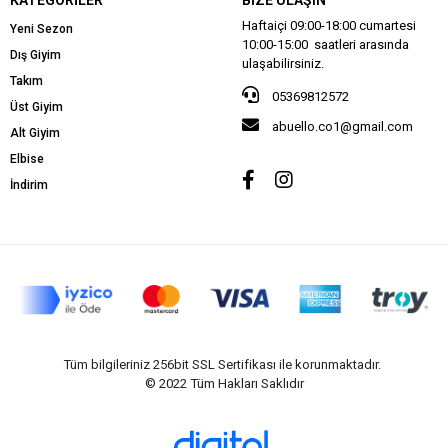
Haftaiçi 09:00-18:00 cumartesi
Yeni Sezon
10:00-15:00 saatleri arasında
Dış Giyim
ulaşabilirsiniz.
Takım
05369812572
Üst Giyim
abuello.co1@gmail.com
Alt Giyim
Elbise
İndirim
Tüm bilgileriniz 256bit SSL Sertifikası ile korunmaktadır.
© 2022
Tüm Hakları Saklıdır