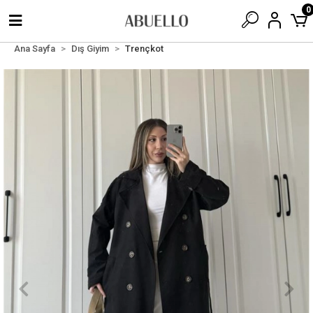
0
Ana Sayfa
Dış Giyim
Trençkot