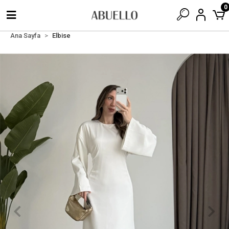
0
Ana Sayfa
Elbise