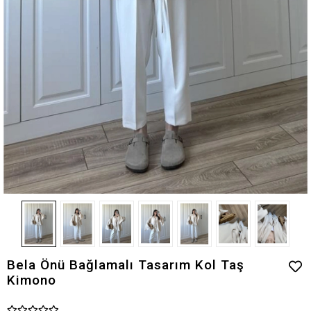
Bela Önü Bağlamalı Tasarım Kol Taş
Kimono