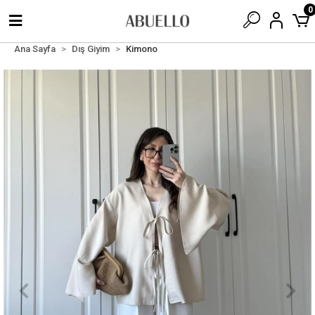
0
Ana Sayfa
Dış Giyim
Kimono