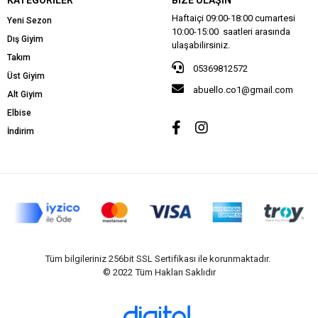
Haftaiçi 09:00-18:00 cumartesi
Yeni Sezon
10:00-15:00 saatleri arasında
Dış Giyim
ulaşabilirsiniz.
Takım
05369812572
Üst Giyim
abuello.co1@gmail.com
Alt Giyim
Elbise
İndirim
Tüm bilgileriniz 256bit SSL Sertifikası ile korunmaktadır.
© 2022
Tüm Hakları Saklıdır