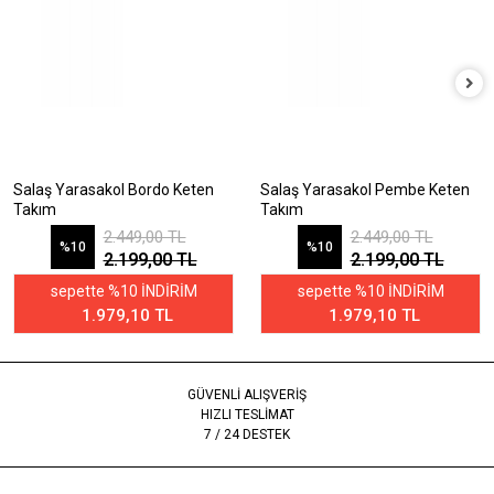
Salaş Yarasakol Bordo Keten
Salaş Yarasakol Pembe Keten
Takım
Takım
2.449,00 TL
2.449,00 TL
%10
%10
2.199,00 TL
2.199,00 TL
sepette %10 İNDİRİM
sepette %10 İNDİRİM
1.979,10 TL
1.979,10 TL
GÜVENLİ ALIŞVERİŞ
HIZLI TESLİMAT
7 / 24 DESTEK