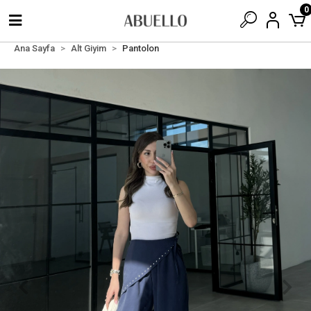
0
Ana Sayfa
Alt Giyim
Pantolon