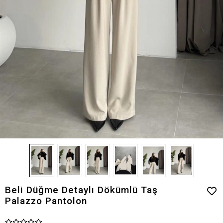
Beli Düğme Detaylı Dökümlü Taş
Palazzo Pantolon