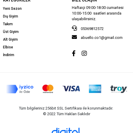
Haftaiçi 09:00-18:00 cumartesi
Yeni Sezon
10:00-15:00 saatleri arasında
Dış Giyim
ulaşabilirsiniz.
Takım
05369812572
Üst Giyim
abuello.co1@gmail.com
Alt Giyim
Elbise
İndirim
Tüm bilgileriniz 256bit SSL Sertifikası ile korunmaktadır.
© 2022
Tüm Hakları Saklıdır