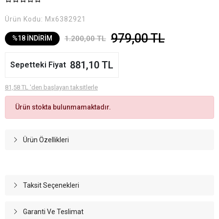
Ürün Kodu:
Mx6382921
979,00 TL
1.200,00 TL
%18 İNDİRİM
881,10 TL
Sepetteki Fiyat
81,58 TL 'den başlayan taksitlerle
Ürün stokta bulunmamaktadır.
Ürün Özellikleri
Taksit Seçenekleri
Garanti Ve Teslimat