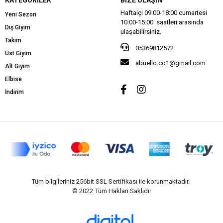
Haftaiçi 09:00-18:00 cumartesi
Yeni Sezon
10:00-15:00 saatleri arasında
Dış Giyim
ulaşabilirsiniz.
Takım
05369812572
Üst Giyim
abuello.co1@gmail.com
Alt Giyim
Elbise
İndirim
Tüm bilgileriniz 256bit SSL Sertifikası ile korunmaktadır.
© 2022
Tüm Hakları Saklıdır