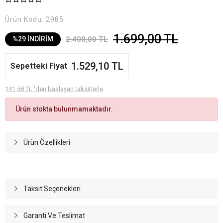
Ürün Kodu:
2985
1.699,00 TL
2.400,00 TL
%29 İNDİRİM
1.529,10 TL
Sepetteki Fiyat
141,58 TL 'den başlayan taksitlerle
Ürün stokta bulunmamaktadır.
Ürün Özellikleri
Taksit Seçenekleri
Garanti Ve Teslimat