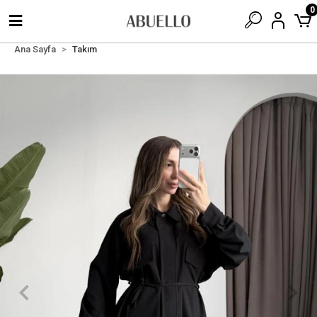
0
Ana Sayfa
Takım