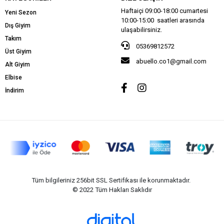
Haftaiçi 09:00-18:00 cumartesi
Yeni Sezon
10:00-15:00 saatleri arasında
Dış Giyim
ulaşabilirsiniz.
Takım
05369812572
Üst Giyim
abuello.co1@gmail.com
Alt Giyim
Elbise
İndirim
Tüm bilgileriniz 256bit SSL Sertifikası ile korunmaktadır.
© 2022
Tüm Hakları Saklıdır