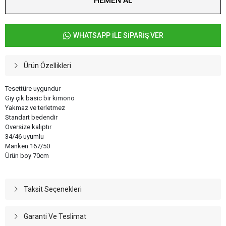
HEMEN AL
WHATSAPP İLE SİPARİŞ VER
Ürün Özellikleri
Tesettüre uygundur
Giy çık basic bir kimono
Yakmaz ve terletmez
Standart bedendir
Oversize kalıptır
34/46 uyumlu
Manken 167/50
Ürün boy 70cm
Taksit Seçenekleri
Garanti Ve Teslimat