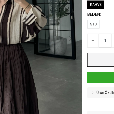
KAHVE
BEDEN:
STD
Ürün Özelli