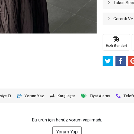
Taksit Seç
Garanti Ve
Hızlı Gönderi
siye Et
Yorum Yaz
Karşılaştır
Fiyat Alarmı
Telef
Bu ürün için henüz yorum yapılmadı.
Yorum Yap