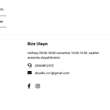
um.
er
Bize Ulaşın
Haftaiçi 09:00-18:00 cumartesi 10:00-15:00 saatleri
arasında ulaşabilirsiniz.
05369812572
abuello.co1@gmail.com