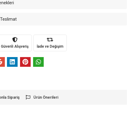
enekleri
 Teslimat
Güvenli Alışveriş
İade ve Değişim
onla Sipariş
Ürün Önerileri