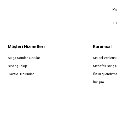
Ka
Müşteri Hizmetleri
Kurumsal
Sıkça Sorulan Sorular
Kişisel Verileri
Sipariş Takip
Mesafeli Satış 
Havale Bildirimleri
Ön Bilgilendirm
İletişim