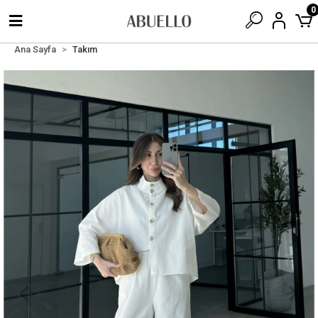
0
Ana Sayfa
Takım