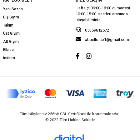
Haftaiçi 09:00-18:00 cumartesi
Yeni Sezon
10:00-15:00 saatleri arasında
Dış Giyim
ulaşabilirsiniz.
Takım
05369812572
Üst Giyim
abuello.co1@gmail.com
Alt Giyim
Elbise
İndirim
Tüm bilgileriniz 256bit SSL Sertifikası ile korunmaktadır.
© 2022
Tüm Hakları Saklıdır