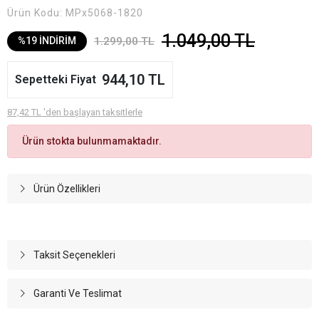
Ürün Kodu:
MPx5068-1820
1.049,00 TL
1.299,00 TL
%19 İNDİRİM
944,10 TL
Sepetteki Fiyat
87,42 TL 'den başlayan taksitlerle
Ürün stokta bulunmamaktadır.
Ürün Özellikleri
Taksit Seçenekleri
Garanti Ve Teslimat