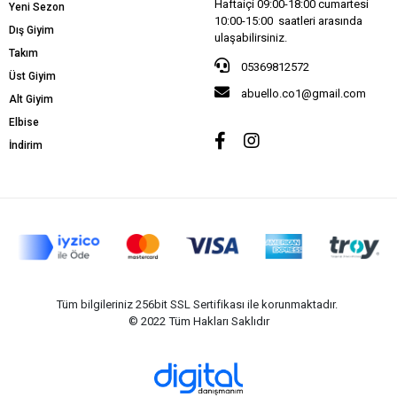
Haftaiçi 09:00-18:00 cumartesi
Yeni Sezon
10:00-15:00 saatleri arasında
Dış Giyim
ulaşabilirsiniz.
Takım
05369812572
Üst Giyim
abuello.co1@gmail.com
Alt Giyim
Elbise
İndirim
Tüm bilgileriniz 256bit SSL Sertifikası ile korunmaktadır.
© 2022
Tüm Hakları Saklıdır