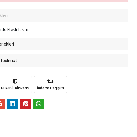
kleri
do Etekli Takım
enekleri
 Teslimat
Güvenli Alışveriş
İade ve Değişim