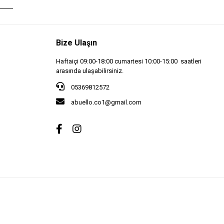
Bize Ulaşın
Haftaiçi 09:00-18:00 cumartesi 10:00-15:00 saatleri
arasında ulaşabilirsiniz.
05369812572
abuello.co1@gmail.com