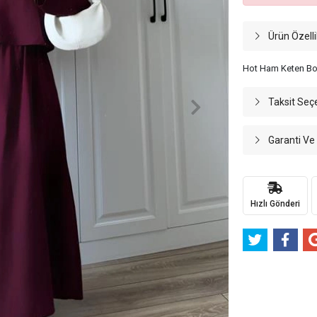
Ürün Özelli
Hot Ham Keten Bor
Taksit Seç
Garanti Ve
Hızlı Gönderi