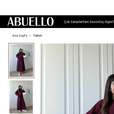
Çok Satanlar
Yeni Sezon
Dış Giyim
Ana Sayfa
Takım