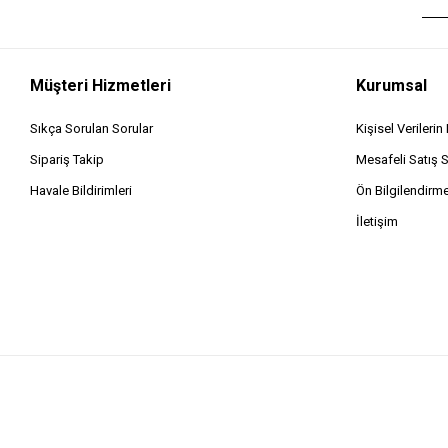
Müşteri Hizmetleri
Kurumsal
Sıkça Sorulan Sorular
Kişisel Verileri
Sipariş Takip
Mesafeli Satış 
Havale Bildirimleri
Ön Bilgilendirm
İletişim