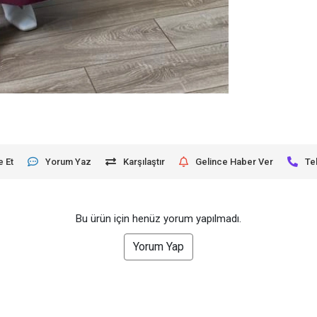
e Et
Yorum Yaz
Karşılaştır
Gelince Haber Ver
Te
Bu ürün için henüz yorum yapılmadı.
Yorum Yap