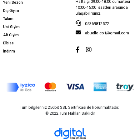
Haftaiçi 09:00-18:00 cumartesi
Yeni Sezon
10:00-15:00 saatleri arasında
Dış Giyim
ulaşabilirsiniz.
Takım
05369812572
Üst Giyim
abuello.co1@gmail.com
Alt Giyim
Elbise
İndirim
Tüm bilgileriniz 256bit SSL Sertifikası ile korunmaktadır.
© 2022
Tüm Hakları Saklıdır