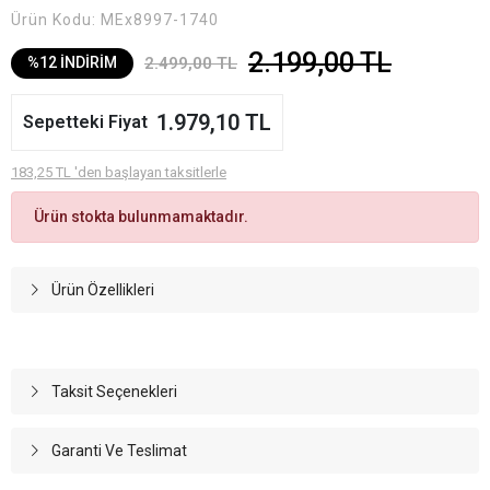
Ürün Kodu:
MEx8997-1740
2.199,00 TL
2.499,00 TL
%12 İNDİRİM
1.979,10 TL
Sepetteki Fiyat
183,25 TL 'den başlayan taksitlerle
Ürün stokta bulunmamaktadır.
Ürün Özellikleri
Taksit Seçenekleri
Garanti Ve Teslimat