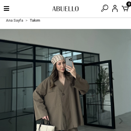
0
Ana Sayfa
Takım