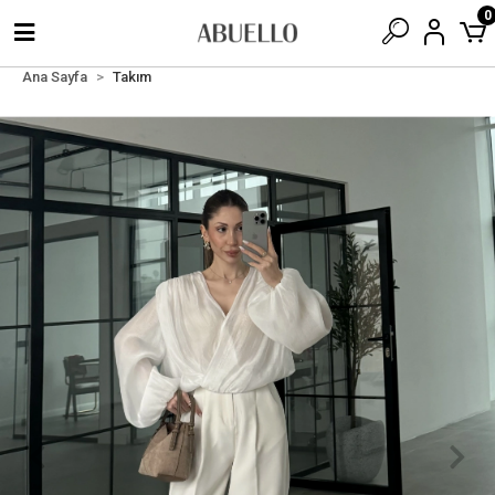
0
Ana Sayfa
Takım