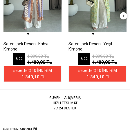
Saten İpek Desenli Kahve
Saten İpek Desenli Yeşil
Kimono
Kimono
1.899,00 TL
1.899,00 TL
%22
%22
1.489,00 TL
1.489,00 TL
sepette %10 İNDİRİM
sepette %10 İNDİRİM
1.340,10 TL
1.340,10 TL
GÜVENLİ ALIŞVERİŞ
HIZLI TESLİMAT
7 / 24 DESTEK
E-BÜLTEN ABONELİĞİ