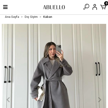
0
Ana Sayfa
Dış Giyim
Kaban