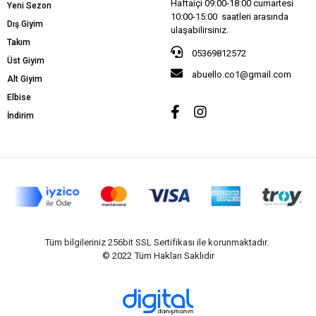
Haftaiçi 09:00-18:00 cumartesi
Yeni Sezon
10:00-15:00 saatleri arasında
Dış Giyim
ulaşabilirsiniz.
Takım
05369812572
Üst Giyim
abuello.co1@gmail.com
Alt Giyim
Elbise
İndirim
Tüm bilgileriniz 256bit SSL Sertifikası ile korunmaktadır.
© 2022
Tüm Hakları Saklıdır