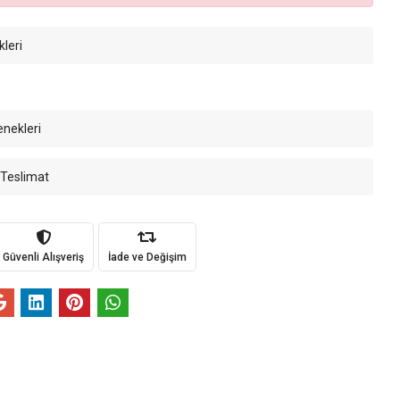
kleri
enekleri
 Teslimat
Güvenli Alışveriş
İade ve Değişim