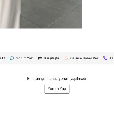
e Et
Yorum Yaz
Karşılaştır
Gelince Haber Ver
Te
Bu ürün için henüz yorum yapılmadı.
Yorum Yap