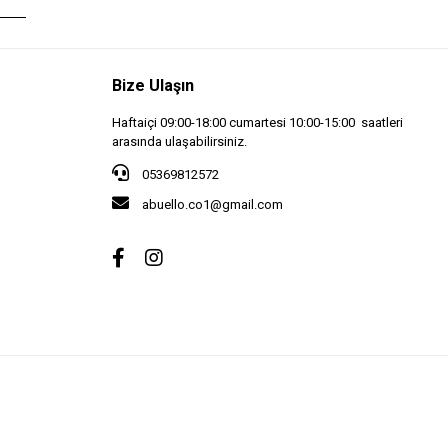
Bize Ulaşın
Haftaiçi 09:00-18:00 cumartesi 10:00-15:00 saatleri
arasında ulaşabilirsiniz.
05369812572
abuello.co1@gmail.com