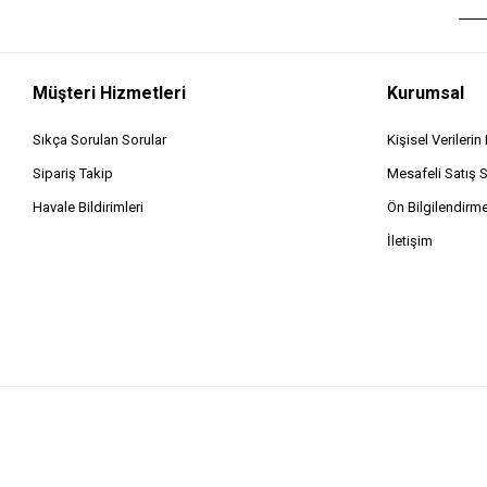
Müşteri Hizmetleri
Kurumsal
Sıkça Sorulan Sorular
Kişisel Verileri
Sipariş Takip
Mesafeli Satış 
Havale Bildirimleri
Ön Bilgilendirm
İletişim