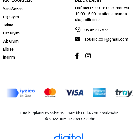
Haftaiçi 09:00-18:00 cumartesi
Yeni Sezon
10:00-15:00 saatleri arasında
Dış Giyim
ulaşabilirsiniz.
Takım
05369812572
Üst Giyim
abuello.co1@gmail.com
Alt Giyim
Elbise
İndirim
Tüm bilgileriniz 256bit SSL Sertifikası ile korunmaktadır.
© 2022
Tüm Hakları Saklıdır