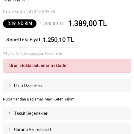
Ürün Kodu:
Mx34509876
1.389,00 TL
1.700,00 TL
%18 İNDİRİM
1.250,10 TL
Sepetteki Fiyat
115,75 TL 'den başlayan taksitlerle
Ürün stokta bulunmamaktadır.
Ürün Özellikleri
Nuba Yandan Bağlamalı Mavi Keten Takım
Taksit Seçenekleri
Garanti Ve Teslimat