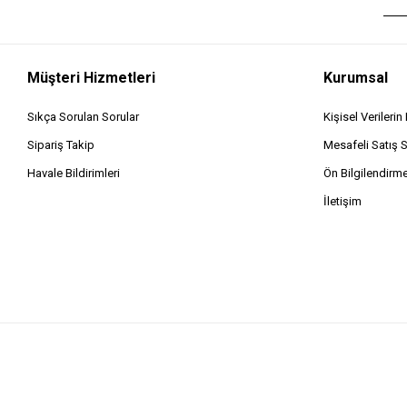
Müşteri Hizmetleri
Kurumsal
Sıkça Sorulan Sorular
Kişisel Verileri
Sipariş Takip
Mesafeli Satış 
Havale Bildirimleri
Ön Bilgilendirm
İletişim