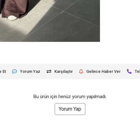
e Et
Yorum Yaz
Karşılaştır
Gelince Haber Ver
Te
Bu ürün için henüz yorum yapılmadı.
Yorum Yap