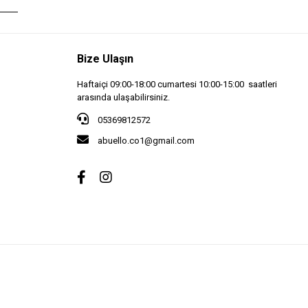
Bize Ulaşın
Haftaiçi 09:00-18:00 cumartesi 10:00-15:00 saatleri
arasında ulaşabilirsiniz.
05369812572
abuello.co1@gmail.com