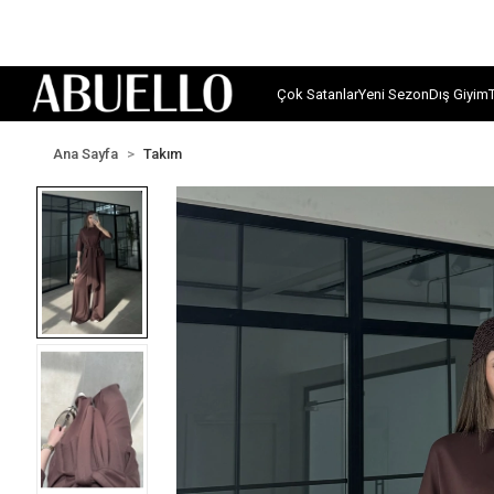
Çok Satanlar
Yeni Sezon
Dış Giyim
Ana Sayfa
Takım