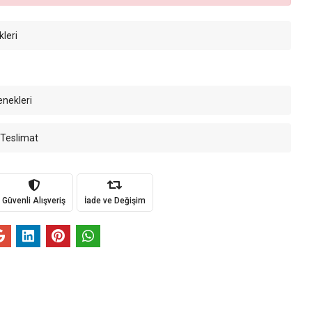
kleri
enekleri
 Teslimat
Güvenli Alışveriş
İade ve Değişim