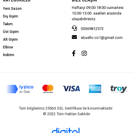
Haftaiçi 09:00-18:00 cumartesi
Yeni Sezon
10:00-15:00 saatleri arasında
Dış Giyim
ulaşabilirsiniz.
Takım
05369812572
Üst Giyim
abuello.co1@gmail.com
Alt Giyim
Elbise
İndirim
Tüm bilgileriniz 256bit SSL Sertifikası ile korunmaktadır.
© 2022
Tüm Hakları Saklıdır