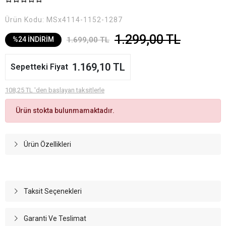
Ürün Kodu:
MSx4114-1152-1287
1.299,00 TL
1.699,00 TL
%24 İNDİRİM
1.169,10 TL
Sepetteki Fiyat
108,25 TL 'den başlayan taksitlerle
Ürün stokta bulunmamaktadır.
Ürün Özellikleri
Taksit Seçenekleri
Garanti Ve Teslimat