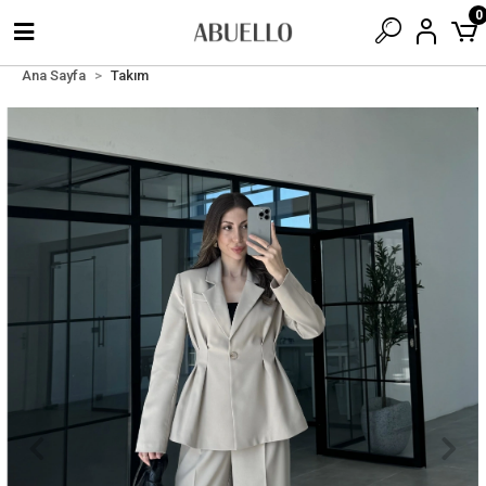
0
Ana Sayfa
Takım