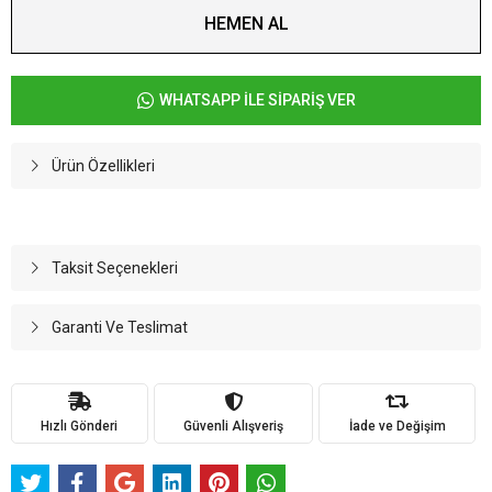
HEMEN AL
WHATSAPP İLE SİPARİŞ VER
Ürün Özellikleri
Taksit Seçenekleri
Garanti Ve Teslimat
Hızlı Gönderi
Güvenli Alışveriş
İade ve Değişim