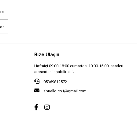
um.
er
Bize Ulaşın
Haftaiçi 09:00-18:00 cumartesi 10:00-15:00 saatleri
arasında ulaşabilirsiniz.
05369812572
abuello.co1@gmail.com