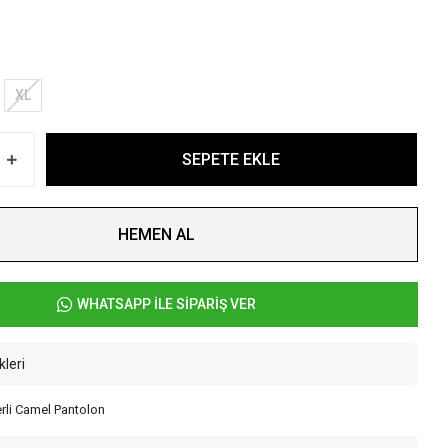
XL
SEPETE EKLE
HEMEN AL
WHATSAPP İLE SİPARİŞ VER
kleri
erli Camel Pantolon