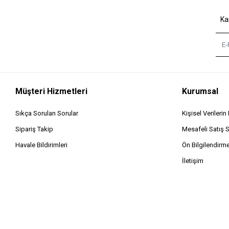
Ka
Müşteri Hizmetleri
Kurumsal
Sıkça Sorulan Sorular
Kişisel Verileri
Sipariş Takip
Mesafeli Satış 
Havale Bildirimleri
Ön Bilgilendirm
İletişim