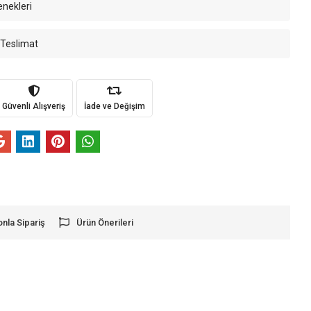
enekleri
 Teslimat
Güvenli Alışveriş
İade ve Değişim
onla Sipariş
Ürün Önerileri