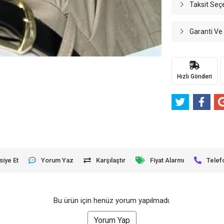
Taksit Seç
Garanti Ve
Hızlı Gönderi
siye Et
Yorum Yaz
Karşılaştır
Fiyat Alarmı
Telef
Bu ürün için henüz yorum yapılmadı.
Yorum Yap