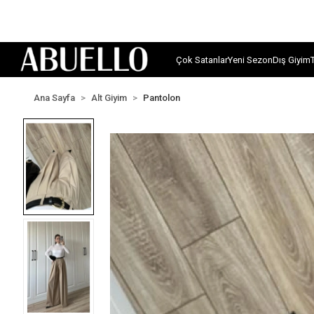
Çok Satanlar
Yeni Sezon
Dış Giyim
Ana Sayfa
Alt Giyim
Pantolon