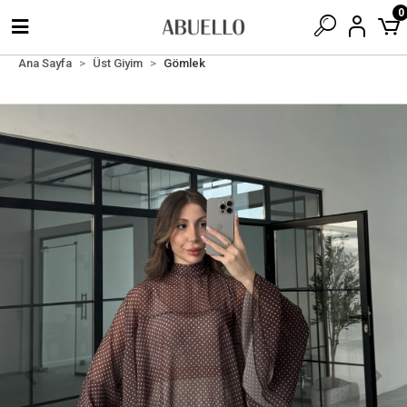
0
Ana Sayfa
Üst Giyim
Gömlek