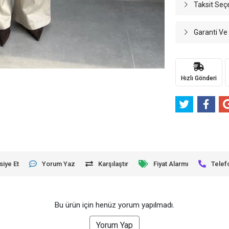
Taksit Seç
Garanti Ve
Hızlı Gönderi
siye Et
Yorum Yaz
Karşılaştır
Fiyat Alarmı
Telef
Bu ürün için henüz yorum yapılmadı.
Yorum Yap