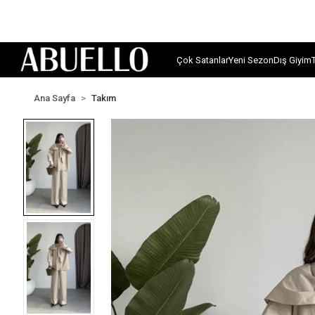
Çok Satanlar
Yeni Sezon
Dış Giyim
Ana Sayfa
Takım