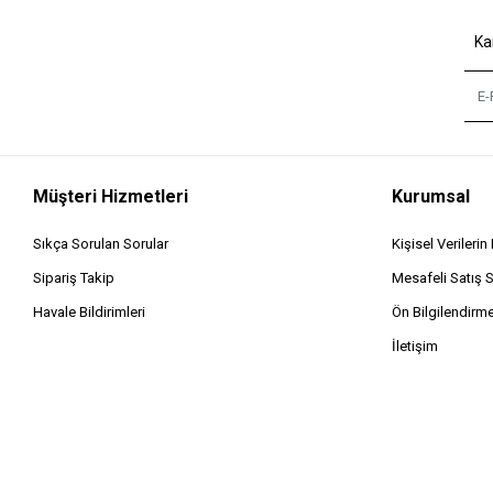
Ka
Müşteri Hizmetleri
Kurumsal
Sıkça Sorulan Sorular
Kişisel Verileri
Sipariş Takip
Mesafeli Satış 
Havale Bildirimleri
Ön Bilgilendirm
İletişim