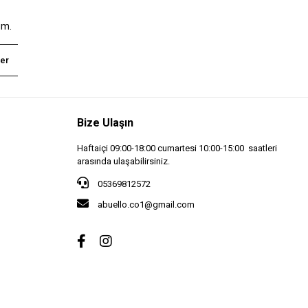
um.
er
Bize Ulaşın
Haftaiçi 09:00-18:00 cumartesi 10:00-15:00 saatleri
arasında ulaşabilirsiniz.
05369812572
abuello.co1@gmail.com