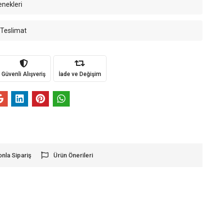
enekleri
 Teslimat
Güvenli Alışveriş
İade ve Değişim
onla Sipariş
Ürün Önerileri