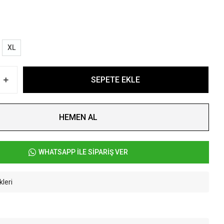
XL
SEPETE EKLE
HEMEN AL
WHATSAPP İLE SİPARİŞ VER
kleri