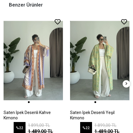
Benzer Ürünler
Saten İpek Desenli Kahve
Saten İpek Desenli Yeşil
Kimono
Kimono
1.899,00 TL
1.899,00 TL
%22
%22
1.489,00 TL
1.489,00 TL