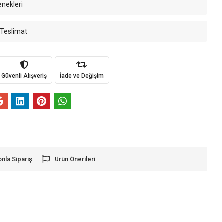
enekleri
 Teslimat
Güvenli Alışveriş
İade ve Değişim
onla Sipariş
Ürün Önerileri