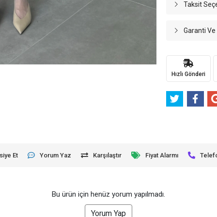
Taksit Seç
Garanti Ve
Hızlı Gönderi
siye Et
Yorum Yaz
Karşılaştır
Fiyat Alarmı
Telef
Bu ürün için henüz yorum yapılmadı.
Yorum Yap