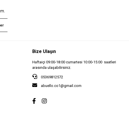
um.
er
Bize Ulaşın
Haftaiçi 09:00-18:00 cumartesi 10:00-15:00 saatleri
arasında ulaşabilirsiniz.
05369812572
abuello.co1@gmail.com