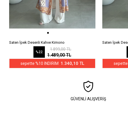
Saten İpek Desenli Kahve Kimono
Saten İpek Des
1.899,00 TL
%22
1.489,00 TL
1.340,10 TL
sepette %10 İNDİRİM
sepette
GÜVENLİ ALIŞVERİŞ