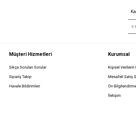
Ka
Müşteri Hizmetleri
Kurumsal
Sıkça Sorulan Sorular
Kişisel Verileri
Sipariş Takip
Mesafeli Satış 
Havale Bildirimleri
Ön Bilgilendirm
İletişim