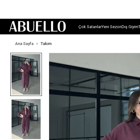
Çok Satanlar
Yeni Sezon
Dış Giyim
Ana Sayfa
Takım