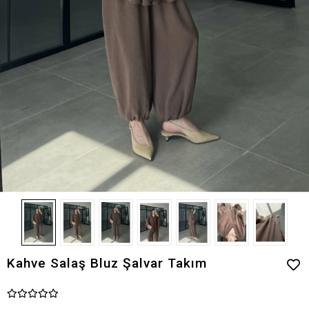
Kahve Salaş Bluz Şalvar Takım