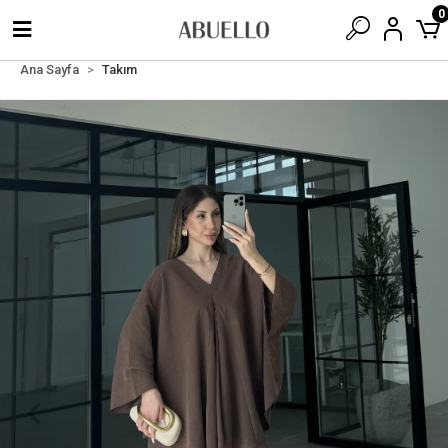
0
Ana Sayfa
Takım