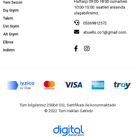
Haftaiçi 09:00-18:00 cumartesi
Yeni Sezon
10:00-15:00 saatleri arasında
Dış Giyim
ulaşabilirsiniz.
Takım
05369812572
Üst Giyim
abuello.co1@gmail.com
Alt Giyim
Elbise
İndirim
Tüm bilgileriniz 256bit SSL Sertifikası ile korunmaktadır.
© 2022
Tüm Hakları Saklıdır