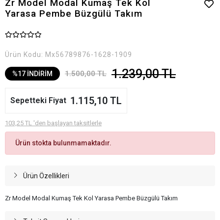
Zr Model Modal Kumaş Tek Kol
Yarasa Pembe Büzgülü Takım
Ürün Kodu:
Mx56789876-1628-1909
1.239,00 TL
1.500,00 TL
%17 İNDİRİM
1.115,10 TL
Sepetteki Fiyat
103,25 TL 'den başlayan taksitlerle
Ürün stokta bulunmamaktadır.
Ürün Özellikleri
Zr Model Modal Kumaş Tek Kol Yarasa Pembe Büzgülü Takım