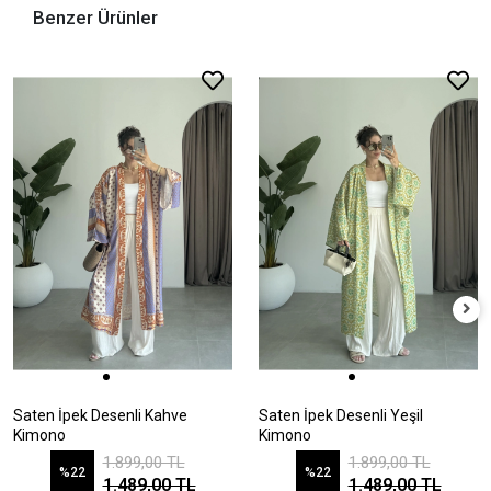
Benzer Ürünler
Saten İpek Desenli Kahve
Saten İpek Desenli Yeşil
Kimono
Kimono
1.899,00 TL
1.899,00 TL
%22
%22
1.489,00 TL
1.489,00 TL