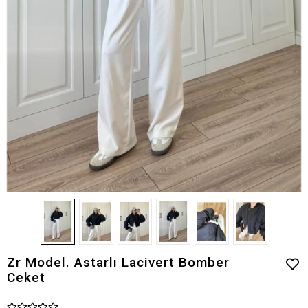
Zr Model. Astarlı Lacivert Bomber
Ceket