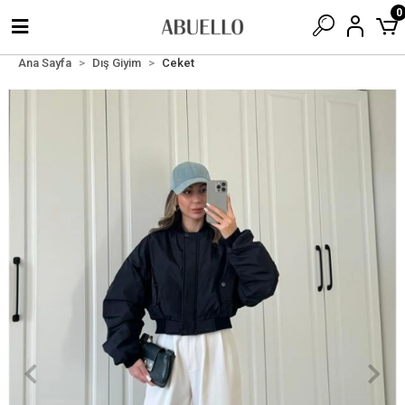
0
Ana Sayfa
Dış Giyim
Ceket