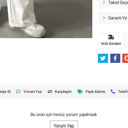
Taksit Seç
Garanti Ve
Hızlı Gönderi
siye Et
Yorum Yaz
Karşılaştır
Fiyat Alarmı
Telef
Bu ürün için henüz yorum yapılmadı.
Yorum Yap