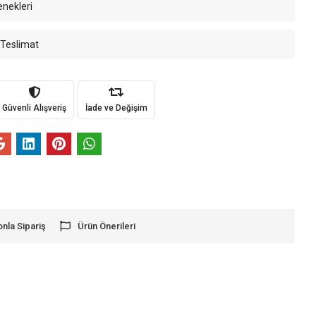
enekleri
 Teslimat
Güvenli Alışveriş
İade ve Değişim
onla Sipariş
Ürün Önerileri