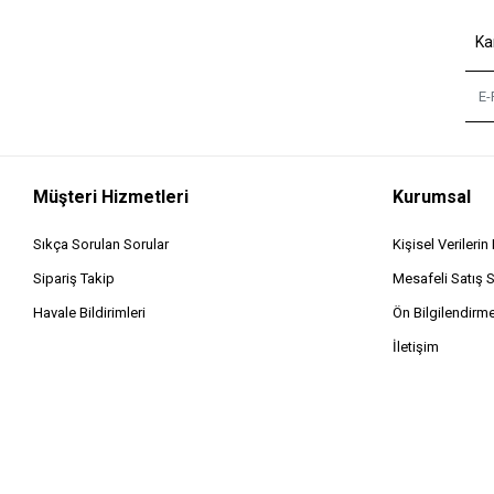
Ka
Müşteri Hizmetleri
Kurumsal
Sıkça Sorulan Sorular
Kişisel Verileri
Sipariş Takip
Mesafeli Satış 
Havale Bildirimleri
Ön Bilgilendirm
İletişim