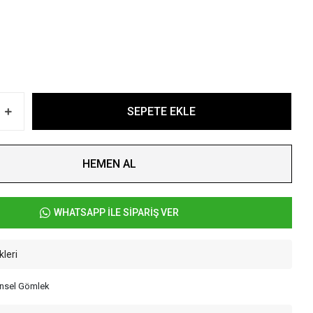
SEPETE EKLE
HEMEN AL
WHATSAPP İLE SİPARİŞ VER
kleri
ensel Gömlek