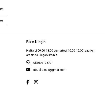
um.
er
Bize Ulaşın
Haftaiçi 09:00-18:00 cumartesi 10:00-15:00 saatleri
arasında ulaşabilirsiniz.
05369812572
abuello.co1@gmail.com